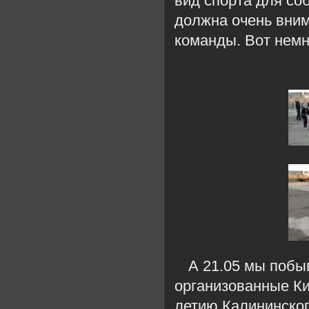
вид спорта для со
должна очень вним
команды. Вот немн
А 21.05 мы побы
организованные Ки
летию Калининског