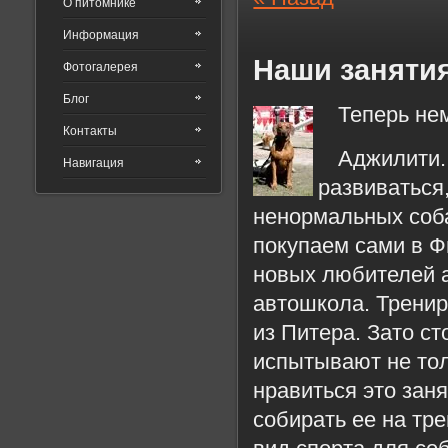
О питомнике
Информация
Наши заняти
Фотогалерея
Блог
Теперь не
Контакты
Аджилити.
Навигация
развиваться,
ненормальных соб
покупаем сами в Ф
новых любителей 
автошкола. Тренир
из Питера. Зато с
испытывают не тол
нравиться это заня
собирать ее на тр