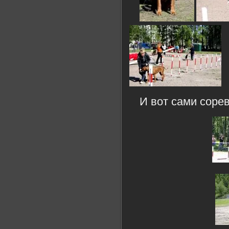
И вот сами соре