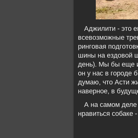
Аджилити - это е
всевозможные трен
ринговая подготов
шины на ездовой ш
день). Мы бы еще 
он у нас в городе 
думаю, что Асти ж
наверное, в будущ
А на самом деле 
нравиться собаке 