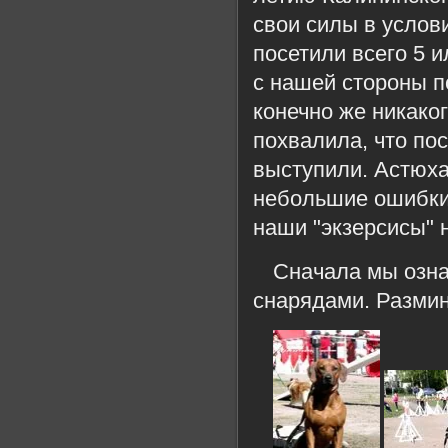
свои силы в услов
посетили всего 5 и
с нашей стороны п
конечно же никаког
похвалила, что по
выступили. Астюха
небольшие ошибки.
наши "экзерсисы" 
Сначала мы озна
снарядами. Разминк