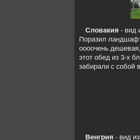
Словакия
- вид 
Поразил ландшафтн
оооочень дешевая,
этот обед из 3-х б
забирали с собой 
Венгрия
- вид и