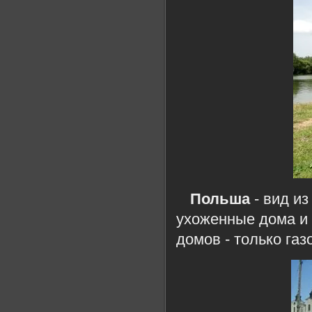
Польша
- вид и
ухоженные дома и 
домов - только газ