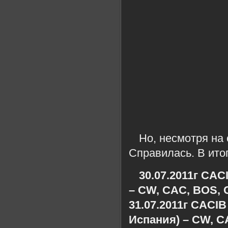
Но, несмотря на
Справилась. В ито
30.07.2011г CA
– CW, CAC, BOS,
31.07.2011г CACIB
Испания) – CW, 