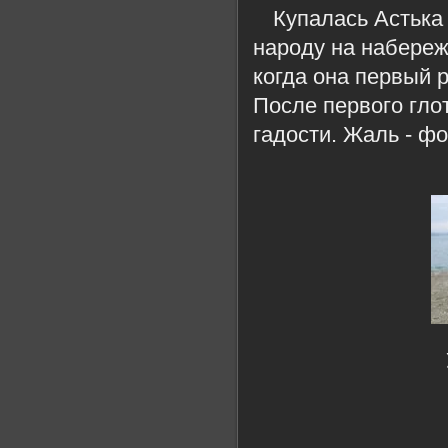
Купалась Астька
народу на набереж
когда она первый р
После первого гло
гадости. Жаль - фо