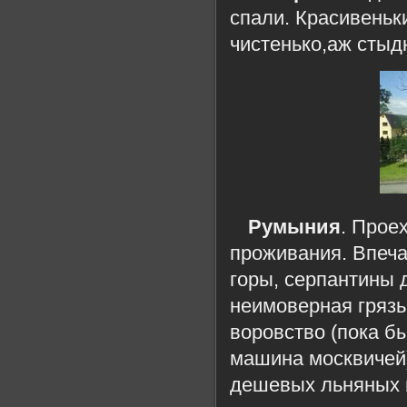
спали. Красивеньк
чистенько,аж стыд
Румыния
. Прое
проживания. Впеча
горы, серпантины д
неимоверная грязь 
воровство (пока б
машина москвичей)
дешевых льняных 