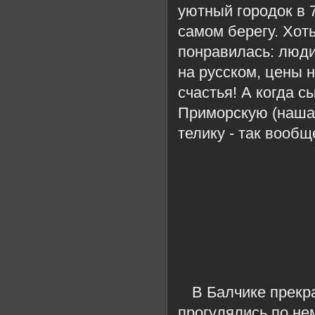
уютный городок в 
самом берегу. Хоть
понравилась: люди
на русском, цены 
счастья! А когда 
Приморскую (наша 
телику - так вооб
В Балчике прекр
прогулялись по не