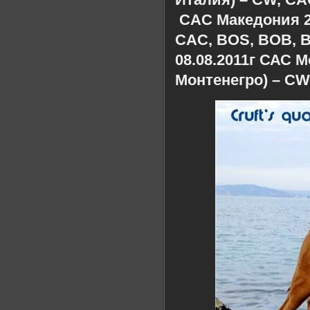
CAC Македония 2 (
CAC, BOS, BOB, Be
08.08.2011г САС М
Монтенегро) – CW