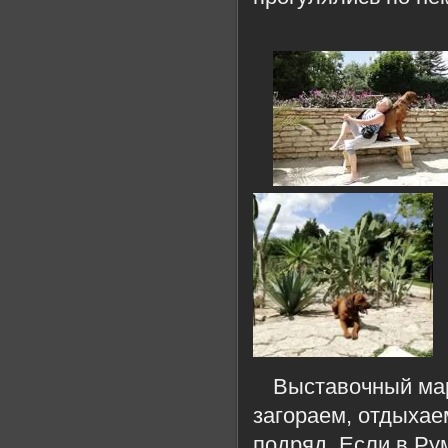
Выставочный мар
загораем, отдыхаем
подряд. Если в Ру