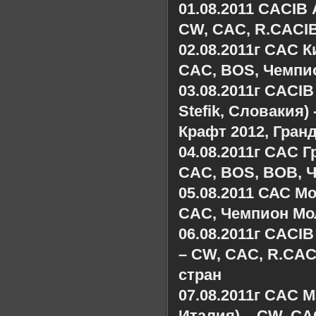
01.08.2011 CACIB 
CW, CAC, R.CACI
02.08.2011г CAC К
CAC, BOS, Чемпи
03.08.2011г CACIB 
Stefik, Словакия
Крафт 2012, Гран
04.08.2011г CAC Г
CAC, BOS, BOB, 
05.08.2011 САС Мо
CAC, Чемпион М
06.08.2011г CACIB
– CW, CAC, R.CAC
стран
07.08.2011г CAC М
Италия) – CW, C