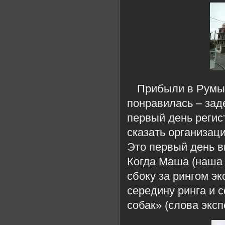
Прибыли в Румы
понравилась – зад
первый день регис
сказать организац
Это первый день в
Когда Маша (наша 
сбоку за рингом э
середину ринга и
собак» (слова экс