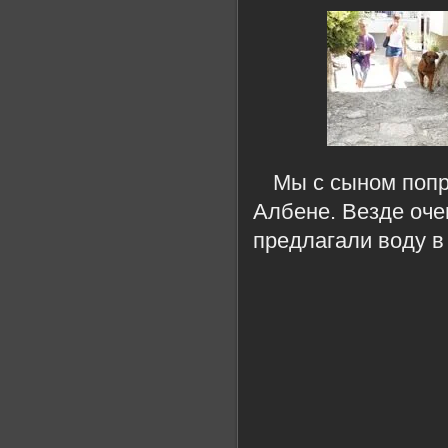
Мы с сыном попр
Албене. Везде оче
предлагали воду в