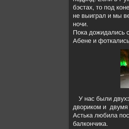
бэстах, то под ко
не выиграл и мы ве
ночи.
Пока дожидались с
Абене и фоткались
У нас были двух
двориком и двумя 
Астька любила пос
балкончика.